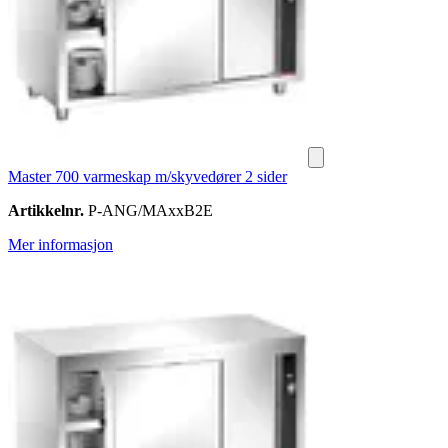
Master 700 varmeskap m/skyvedører 2 sider
Artikkelnr.
P-ANG/MAxxB2E
Mer informasjon