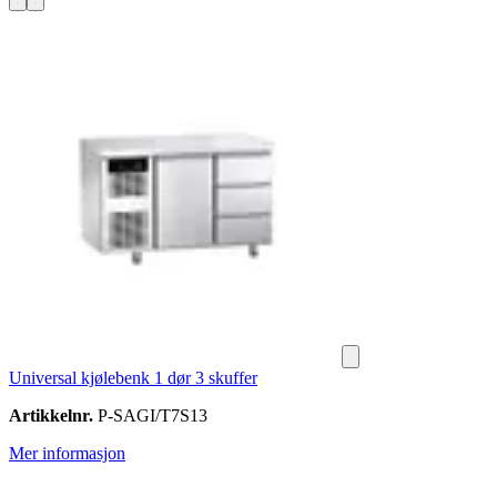
Universal kjølebenk 1 dør 3 skuffer
Artikkelnr.
P-SAGI/T7S13
Mer informasjon