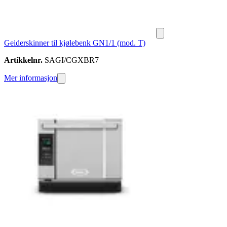
Geiderskinner til kjølebenk GN1/1 (mod. T)
Artikkelnr.
SAGI/CGXBR7
Mer informasjon