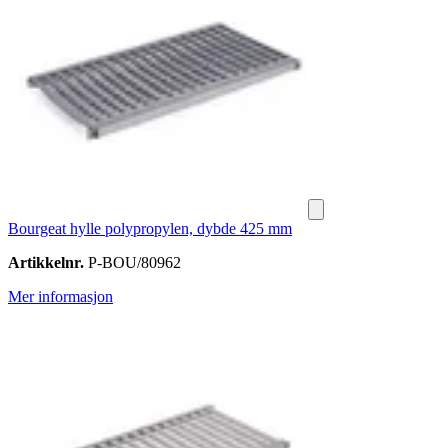
Bourgeat hylle polypropylen, dybde 425 mm
Artikkelnr.
P-BOU/80962
Mer informasjon