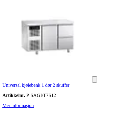
Universal kjølebenk 1 dør 2 skuffer
Artikkelnr.
P-SAGI/T7S12
Mer informasjon