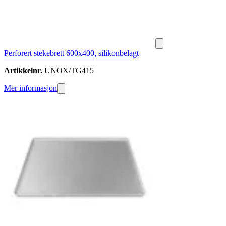
Perforert stekebrett 600x400, silikonbelagt
Artikkelnr.
UNOX/TG415
Mer informasjon