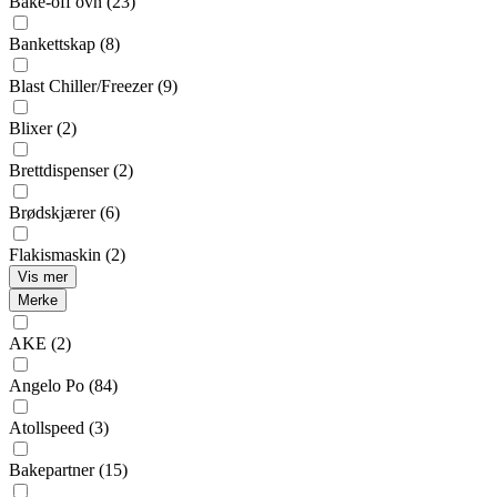
Bake-off ovn
(23)
Bankettskap
(8)
Blast Chiller/Freezer
(9)
Blixer
(2)
Brettdispenser
(2)
Brødskjærer
(6)
Flakismaskin
(2)
Vis mer
Merke
AKE
(2)
Angelo Po
(84)
Atollspeed
(3)
Bakepartner
(15)