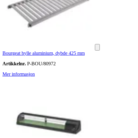
Bourgeat hylle aluminium, dybde 425 mm
Artikkelnr.
P-BOU/80972
Mer informasjon