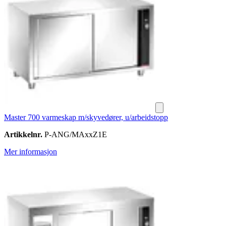
Master 700 varmeskap m/skyvedører, u/arbeidstopp
Artikkelnr.
P-ANG/MAxxZ1E
Mer informasjon