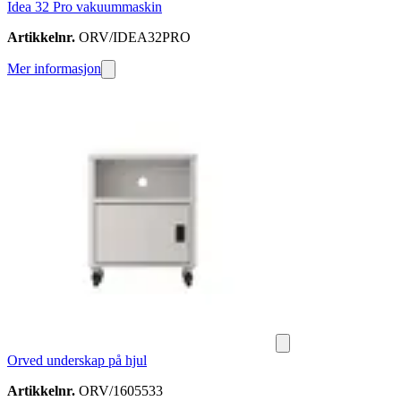
Idea 32 Pro vakuummaskin
Artikkelnr.
ORV/IDEA32PRO
Mer informasjon
Orved underskap på hjul
Artikkelnr.
ORV/1605533