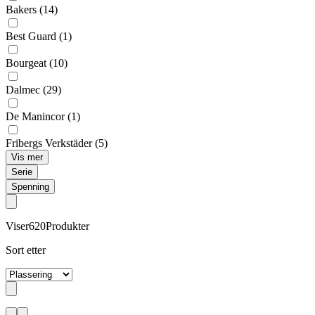
Bakers
(14)
Best Guard
(1)
Bourgeat
(10)
Dalmec
(29)
De Manincor
(1)
Fribergs Verkstäder
(5)
Vis mer
Serie
Spenning
Viser
620
Produkter
Sort etter