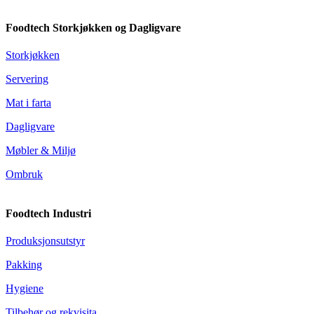
Foodtech Storkjøkken og Dagligvare
Storkjøkken
Servering
Mat i farta
Dagligvare
Møbler & Miljø
Ombruk
Foodtech Industri
Produksjonsutstyr
Pakking
Hygiene
Tilbehør og rekvisita