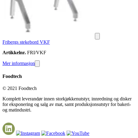
Fribergs stekebord VKF
Artikkelnr.
FRI/VKF
Mer informasjon
Foodtech
© 2021 Foodtech
Komplett leverandør innen storkjøkkenutstyr, innredning og disker
for eksponering og salg av mat, samt produksjonsutstyr for bakeri-
og matindustri.