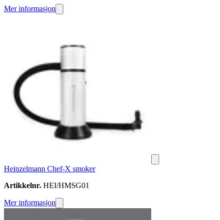
Mer informasjon
Heinzelmann Chef-X smoker
Artikkelnr.
HEI/HMSG01
Mer informasjon