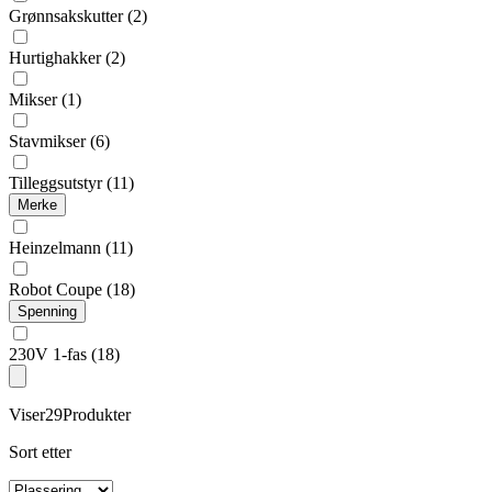
Grønnsakskutter
(2)
Hurtighakker
(2)
Mikser
(1)
Stavmikser
(6)
Tilleggsutstyr
(11)
Merke
Heinzelmann
(11)
Robot Coupe
(18)
Spenning
230V 1-fas
(18)
Viser
29
Produkter
Sort etter