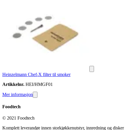
Heinzelmann Chef-X filter til smoker
Artikkelnr.
HEI/HMGF01
Mer informasjon
Foodtech
© 2021 Foodtech
Komplett leverandør innen storkjøkkenutstyr, innredning og disker