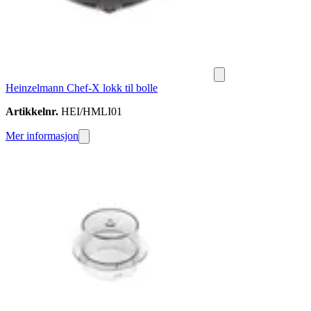
Heinzelmann Chef-X lokk til bolle
Artikkelnr.
HEI/HMLI01
Mer informasjon