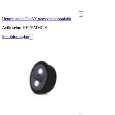
Heinzelmann Chef-X transparent topplokk
Artikkelnr.
HEI/HMMC01
Mer informasjon