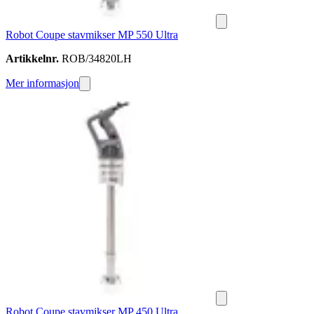
Robot Coupe stavmikser MP 550 Ultra
Artikkelnr.
ROB/34820LH
Mer informasjon
Robot Coupe stavmikser MP 450 Ultra