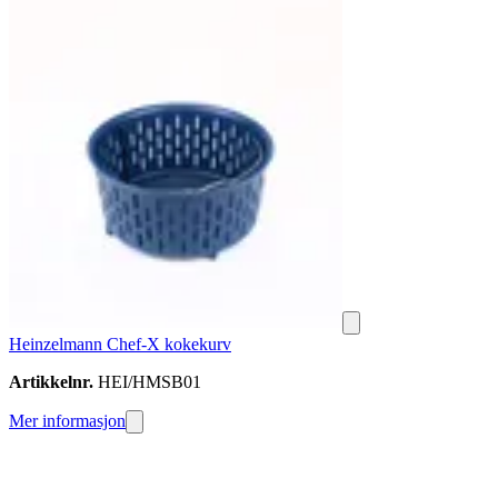
Heinzelmann Chef-X kokekurv
Artikkelnr.
HEI/HMSB01
Mer informasjon