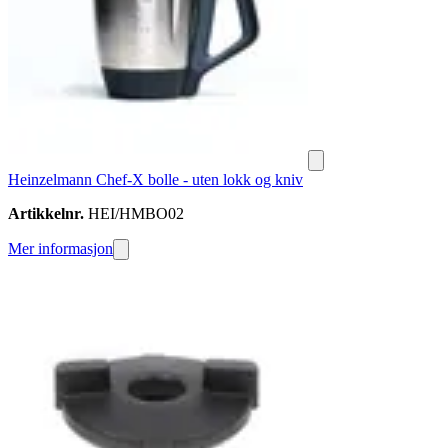
Heinzelmann Chef-X bolle - uten lokk og kniv
Artikkelnr.
HEI/HMBO02
Mer informasjon