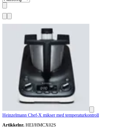
Heinzelmann Chef-X mikser med temperaturkontroll
Artikkelnr.
HEI/HMCX02S