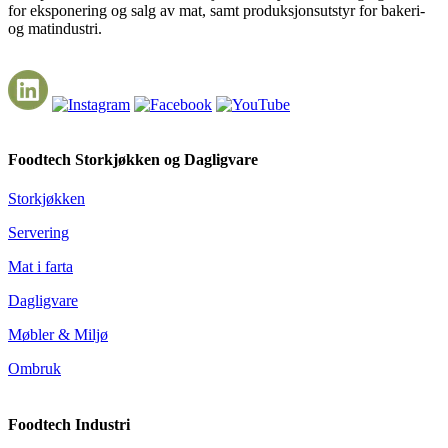
for eksponering og salg av mat, samt produksjonsutstyr for bakeri-
og matindustri.
Foodtech Storkjøkken og Dagligvare
Storkjøkken
Servering
Mat i farta
Dagligvare
Møbler & Miljø
Ombruk
Foodtech Industri