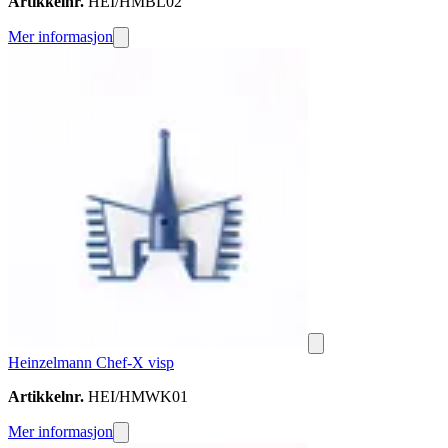
Artikkelnr.
HEI/HMBL02
Mer informasjon
Heinzelmann Chef-X visp
Artikkelnr.
HEI/HMWK01
Mer informasjon