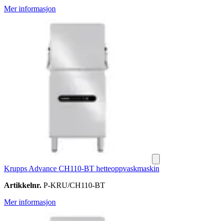
Mer informasjon
Krupps Advance CH110-BT hetteoppvaskmaskin
Artikkelnr.
P-KRU/CH110-BT
Mer informasjon