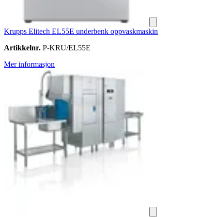
Krupps Elitech EL55E underbenk oppvaskmaskin
Artikkelnr.
P-KRU/EL55E
Mer informasjon