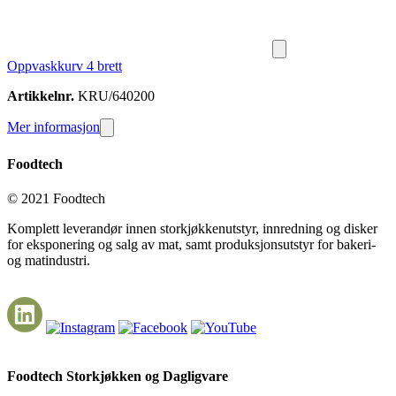
Oppvaskkurv 4 brett
Artikkelnr.
KRU/640200
Mer informasjon
Foodtech
© 2021 Foodtech
Komplett leverandør innen storkjøkkenutstyr, innredning og disker
for eksponering og salg av mat, samt produksjonsutstyr for bakeri-
og matindustri.
Foodtech Storkjøkken og Dagligvare