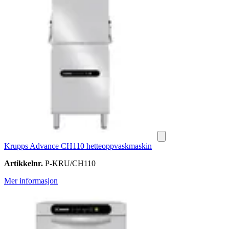
Krupps Advance CH110 hetteoppvaskmaskin
Artikkelnr.
P-KRU/CH110
Mer informasjon