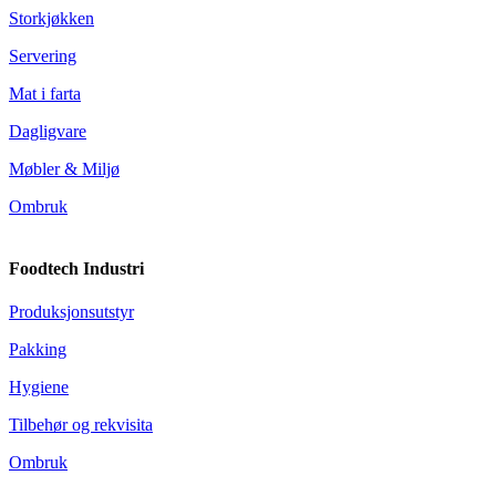
Storkjøkken
Servering
Mat i farta
Dagligvare
Møbler & Miljø
Ombruk
Foodtech Industri
Produksjonsutstyr
Pakking
Hygiene
Tilbehør og rekvisita
Ombruk