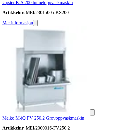
Upster K-S 200 tunneloppvaskmaskin
Artikkelnr.
MEI/23015005-KS200
Mer informasjon
Meiko M-iQ FV 250.2 Grovoppvaskmaskin
Artikkelnr.
MEI/2000016-FV250.2