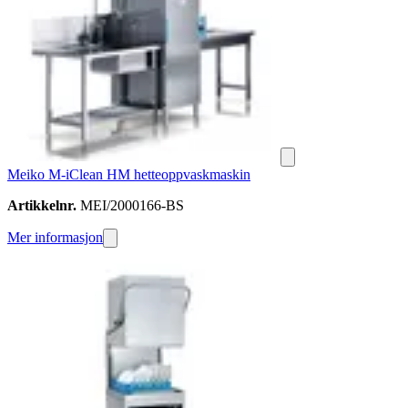
Meiko M-iClean HM hetteoppvaskmaskin
Artikkelnr.
MEI/2000166-BS
Mer informasjon