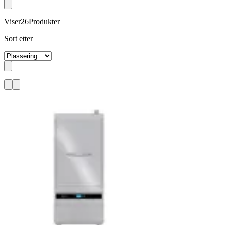
Viser
26
Produkter
Sort etter