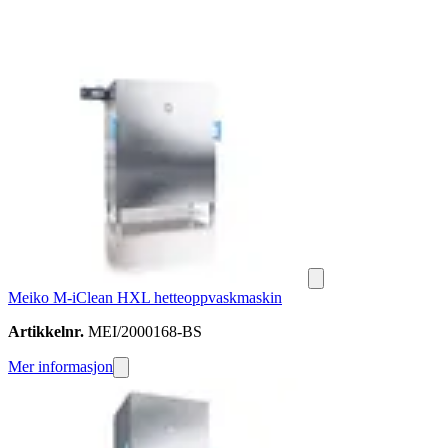
Meiko M-iClean HXL hetteoppvaskmaskin
Artikkelnr.
MEI/2000168-BS
Mer informasjon