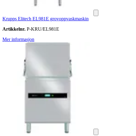
Krupps Elitech EL981E grovoppvaskmaskin
Artikkelnr.
P-KRU/EL981E
Mer informasjon