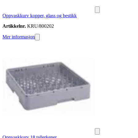
Oppvaskkurv kopper, glass og bestikk
Artikkelnr.
KRU/800202
Mer informasjon
Oppvaskkurv 18 tallerkener