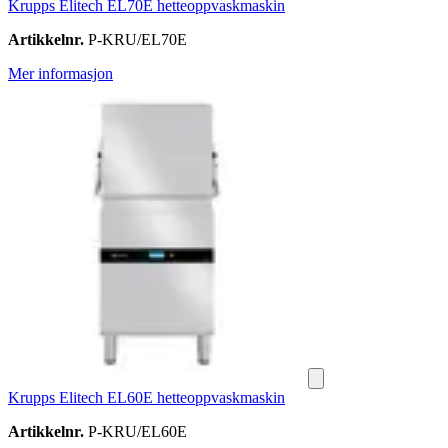
Krupps Elitech EL70E hetteoppvaskmaskin
Artikkelnr.
P-KRU/EL70E
Mer informasjon
Krupps Elitech EL60E hetteoppvaskmaskin
Artikkelnr.
P-KRU/EL60E