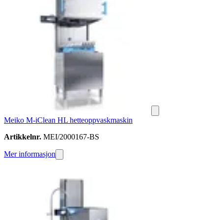
Meiko M-iClean HL hetteoppvaskmaskin
Artikkelnr.
MEI/2000167-BS
Mer informasjon