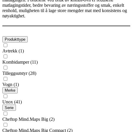
matlagingstider, bedre bevaring av næringsstoffer og smak, enkelt
renhold, muligheten til å lage store mengder mat med konsistens og
nøyaktighet.
Produkttype
Avtrekk
(1)
Kombidamper
(11)
Tilleggsutstyr
(28)
Vogn
(1)
Merke
Unox
(41)
Serie
Cheftop Mind.Maps Big
(2)
Cheftop Mind.Maps Big Compact
(2)