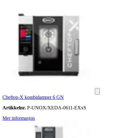
Cheftop-X kombidamper 6 GN
Artikkelnr.
P-UNOX/XEDA-0611-EXxS
Mer informasjon