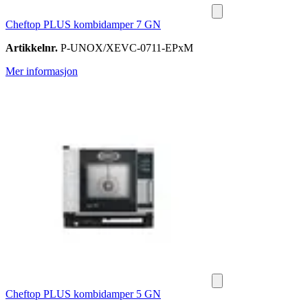
Cheftop PLUS kombidamper 7 GN
Artikkelnr.
P-UNOX/XEVC-0711-EPxM
Mer informasjon
Cheftop PLUS kombidamper 5 GN