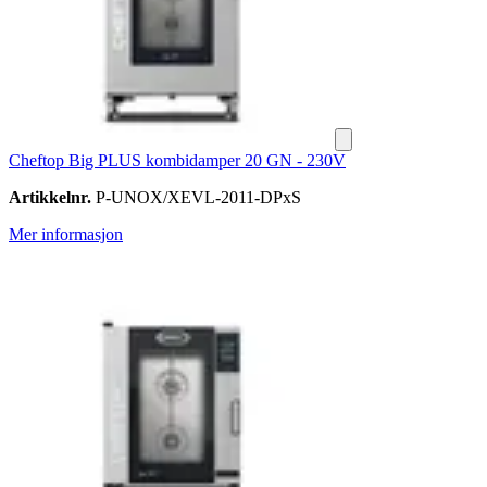
Cheftop Big PLUS kombidamper 20 GN - 230V
Artikkelnr.
P-UNOX/XEVL-2011-DPxS
Mer informasjon