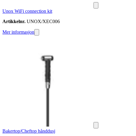
Unox WiFi connection kit
Artikkelnr.
UNOX/XEC006
Mer informasjon
Bakertop/Cheftop hånddusj