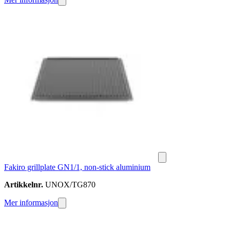
Fakiro grillplate GN1/1, non-stick aluminium
Artikkelnr.
UNOX/TG870
Mer informasjon