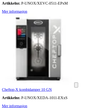
Artikkelnr.
P-UNOX/XEVC-0511-EPxM
Mer informasjon
Cheftop-X kombidamper 10 GN
Artikkelnr.
P-UNOX/XEDA-1011-EXxS
Mer informasjon