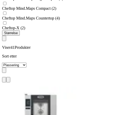
Cheftop Mind.Maps Compact
(2)
Cheftop Mind.Maps Countertop
(4)
Cheftop-X
(2)
Størrelse
Viser
41
Produkter
Sort etter