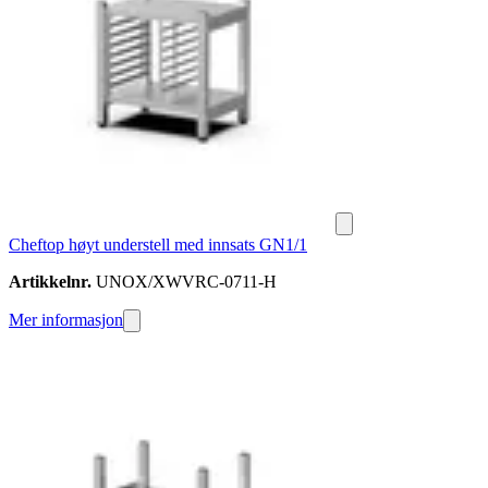
Cheftop høyt understell med innsats GN1/1
Artikkelnr.
UNOX/XWVRC-0711-H
Mer informasjon