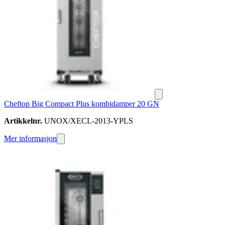
Cheftop Big Compact Plus kombidamper 20 GN
Artikkelnr.
UNOX/XECL-2013-YPLS
Mer informasjon