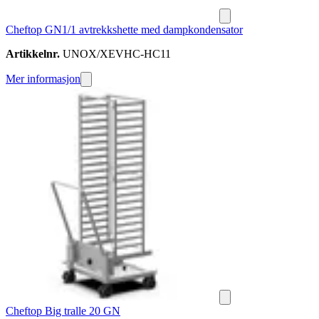
Cheftop GN1/1 avtrekkshette med dampkondensator
Artikkelnr.
UNOX/XEVHC-HC11
Mer informasjon
Cheftop Big tralle 20 GN